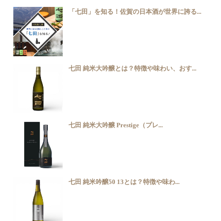
「七田」を知る！佐賀の日本酒が世界に誇る...
七田 純米大吟醸とは？特徴や味わい、おす...
七田 純米大吟醸 Prestige（プレ...
七田 純米吟醸50 13とは？特徴や味わ...