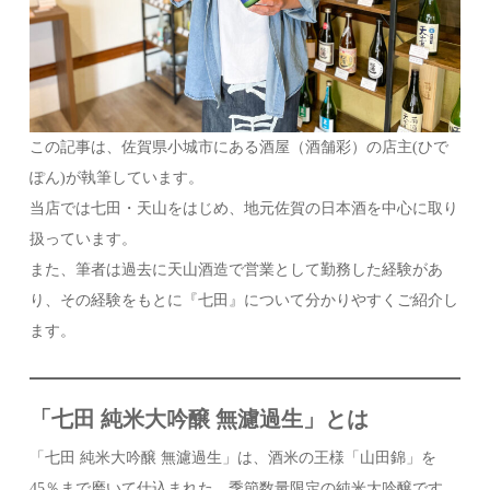
この記事は、佐賀県小城市にある酒屋（酒舗彩）の店主(ひで
ぽん)が執筆しています。
当店では七田・天山をはじめ、地元佐賀の日本酒を中心に取り
扱っています。
また、筆者は過去に天山酒造で営業として勤務した経験があ
り、その経験をもとに『七田』について分かりやすくご紹介し
ます。
「七田 純米大吟醸 無濾過生」とは
「七田 純米大吟醸 無濾過生」は、酒米の王様「山田錦」を
45％まで磨いて仕込まれた、季節数量限定の純米大吟醸です。