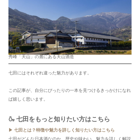
秀峰「天山」の麓にある天山酒造
七田にはそれぞれ違った魅力があります。
この記事が、自分にぴったりの一本を見つけるきっかけになれ
ば嬉しく思います。
🍶 七田をもっと知りたい方はこちら
▶ 七田とは？特徴や魅力を詳しく知りたい方はこちら
七田がどんな日本酒なのか、歴史や味わい、魅力を詳しく解説