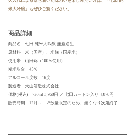
火入れによる落ち着いた味わいを楽しみたい方は、「七田 純
米大吟醸」もぜひご覧ください。
商品詳細
商品名 七田 純米大吟醸 無濾過生
原材料 米（国産）、米麹（国産米）
使用米 山田錦（100％使用）
精米歩合 45％
アルコール度数 16度
製造者 天山酒造株式会社
価格(税込) 720ml 3,960円 ／ 七田カートン入り 4,070円
販売時期 12月～ ※数量限定のため、無くなり次第終了