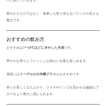
へと続いていきます。
華やかさだけではなく、食事にも寄り添えるバランスの良さも
魅力です。
おすすめの飲み方
おすすめは
7〜10℃ほどに冷やした冷酒
です。
華やかな香りとフレッシュな味わいを最も楽しめます。
酒器には
リーデルの大吟醸グラス
がおすすめです。
香りが美しく立ち上がり、ライチやリンゴを思わせる繊細なア
ロマをより豊かに感じられます。