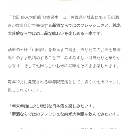
「七田 純米大吟醸 無濾過生」は、佐賀県小城市にある天山酒
造が数量限定で発売する
新酒ならではのフレッシュさと、純米
大吟醸ならではの上品な味わいを楽しめる一本
です。
酒米の王様「山田錦」を45％まで磨き、搾りたてのお酒を無濾
過生のまま瓶詰めすることで、みずみずしい口当たりと華やか
な香り、そして七田らしいお米の旨味をそのまま楽しめます。
毎年12月に発売される季節限定酒として、多くの七田ファンに
親しまれています。
「年末年始に少し特別な日本酒を楽しみたい！」
「新酒ならではのフレッシュな純米大吟醸を飲んでみたい！」