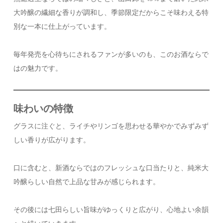
大吟醸の繊細な香りが調和し、季節限定だからこそ味わえる特
別な一本に仕上がっています。
毎年発売を心待ちにされるファンが多いのも、このお酒ならで
はの魅力です。
味わいの特徴
グラスに注ぐと、ライチやリンゴを思わせる華やかでみずみず
しい香りが広がります。
口に含むと、新酒ならではのフレッシュな口当たりと、純米大
吟醸らしい自然で上品な甘みが感じられます。
その後には七田らしい旨味がゆっくりと広がり、心地よい余韻