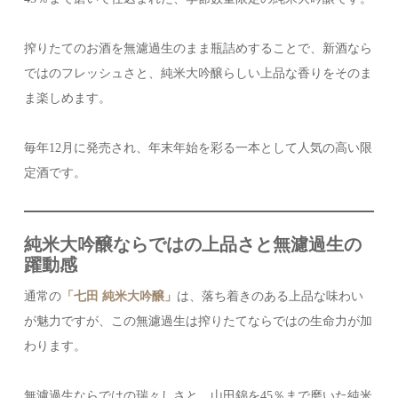
搾りたてのお酒を無濾過生のまま瓶詰めすることで、新酒なら
ではのフレッシュさと、純米大吟醸らしい上品な香りをそのま
ま楽しめます。
毎年12月に発売され、年末年始を彩る一本として人気の高い限
定酒です。
純米大吟醸ならではの上品さと無濾過生の
躍動感
通常の
「七田 純米大吟醸」
は、落ち着きのある上品な味わい
が魅力ですが、この無濾過生は搾りたてならではの生命力が加
わります。
無濾過生ならではの瑞々しさと、山田錦を45％まで磨いた純米