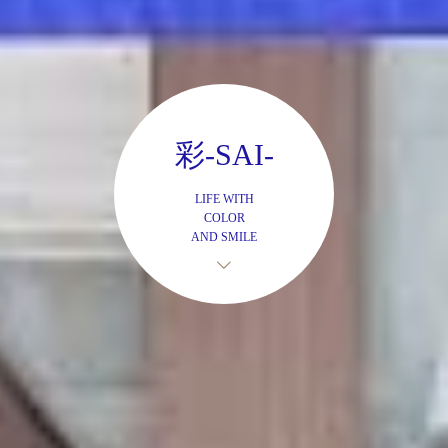
彩-SAI-
LIFE WITH
COLOR
AND SMILE