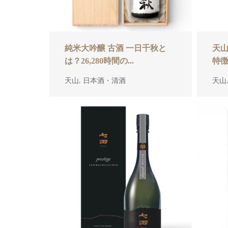
純米大吟醸 古酒 一日千秋と
天山
は？26,280時間の...
特徴
,
天山
日本酒・清酒
天山