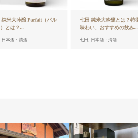
 純米大吟醸 Parfait（パル
七田 純米大吟醸とは？特
）とは？...
味わい、おすすめの飲み...
,
,
日本酒・清酒
七田
日本酒・清酒