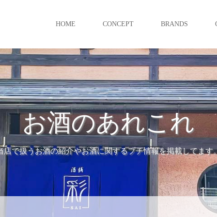
HOME
CONCEPT
BRANDS
お酒のあれこれ
当店で扱うお酒の紹介やお酒に関するプチ情報を掲載してます