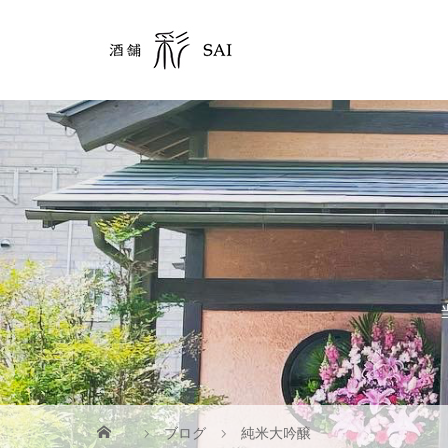
ブログ
純米大吟醸