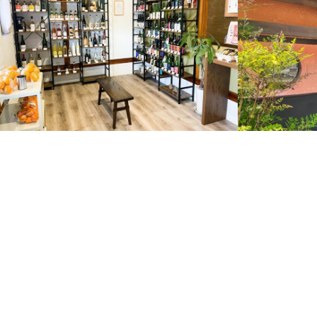
店内
外観