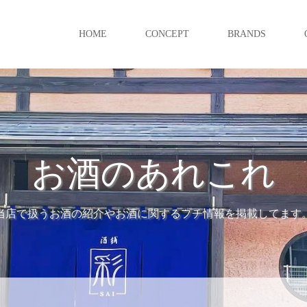
HOME
CONCEPT
BRANDS
お酒のあれこれ
当店で扱うお酒の紹介やお酒に関するプチ情報を掲載してます