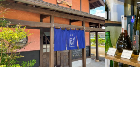
外観
アイテム