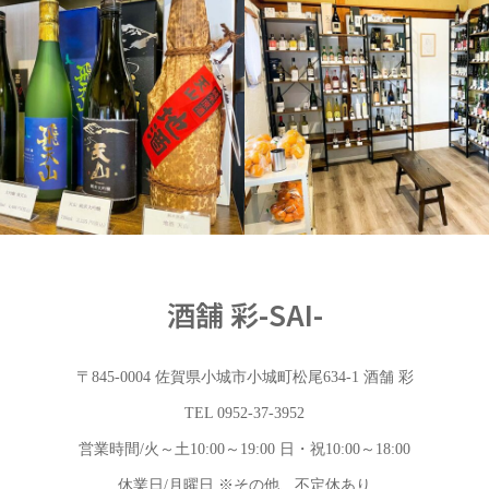
店内
酒舗 彩-SAI-
〒845-0004 佐賀県小城市小城町松尾634-1 酒舗 彩
TEL 0952-37-3952
営業時間/火～土10:00～19:00 日・祝10:00～18:00
休業日/月曜日 ※その他、不定休あり