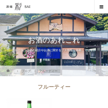
お酒のあれこれ
当店で扱うお酒の紹介やお酒に関するプチ情報を掲載してます。
ブログ
フルーティー
フルーティー