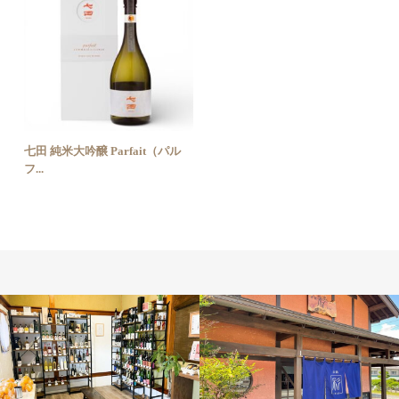
七田 純米大吟醸 Parfait（パル
フ...