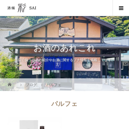
お酒のあれこれ
当店で扱うお酒の紹介やお酒に関するプチ情報を掲載してます。
ブログ
パルフェ
パルフェ