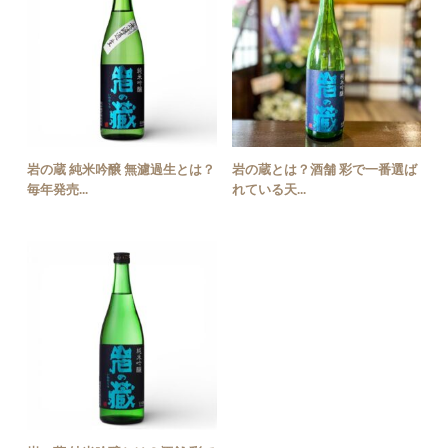
岩の蔵 純米吟醸 無濾過生とは？
岩の蔵とは？酒舗 彩で一番選ば
毎年発売...
れている天...