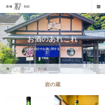
お酒のあれこれ
当店で扱うお酒の紹介やお酒に関するプチ情報を掲載してます。
ブログ
岩の蔵
岩の蔵